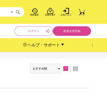
×
閲覧履歴
店舗を探す
お気に入り
カート
ログイン
新規会員登録
ヘルプ・サポート