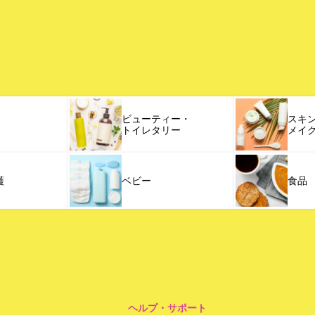
ビューティー・
スキ
トイレタリー
メイ
護
ベビー
食品
ヘルプ・サポート