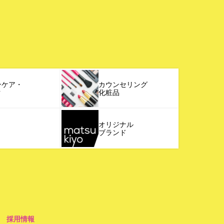
ンケア・
カウンセリング
ク
化粧品
オリジナル
ブランド
採用情報