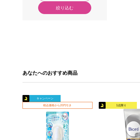
絞り込む
あなたへのおすすめ商品
キャンペーン
税込価格から20円引き
1点限り