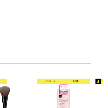
オリジナル
1点限り