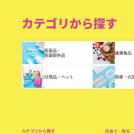
カテゴリから探す
医薬品・
健康食品
医薬部外品
日用品・ペット
医療・介
カテゴリから探す
出会う・知る