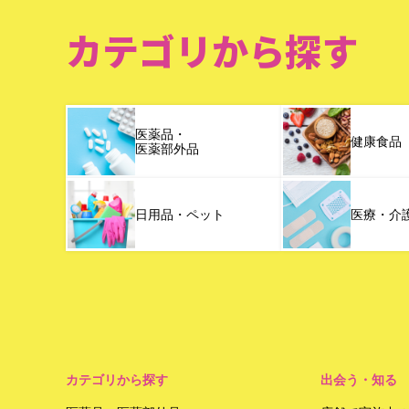
カテゴリから探す
医薬品・
健康食品
医薬部外品
日用品・ペット
医療・介
カテゴリから探す
出会う・知る