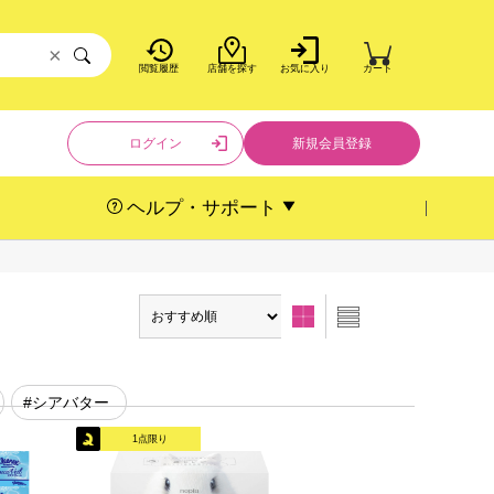
×
閲覧履歴
店舗を探す
お気に入り
カート
ログイン
新規会員登録
ヘルプ・サポート
#シアバター
1点限り