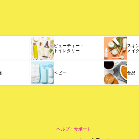
ビューティー・
スキ
トイレタリー
メイ
護
ベビー
食品
ヘルプ・サポート