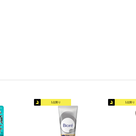
1点限り
1点限り