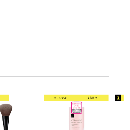
オリジナル
1点限り