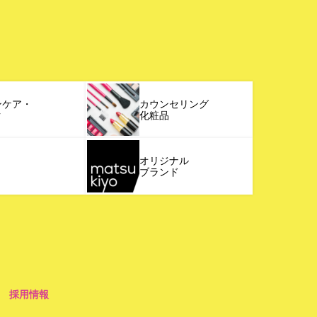
ンケア・
カウンセリング
ク
化粧品
オリジナル
ブランド
採用情報