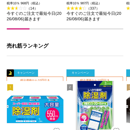
王
品
税率10％ 968円（税込）
税率10％ 987円（税込）
税
（14）
（337）
今すぐのご注文で最短今日(20
今すぐのご注文で最短今日(20
26/08/06)届きます
26/08/06)届きます
売れ筋ランキング
キャンペーン
キャンペーン
税込価格から10円引き
税込価格から10円引き