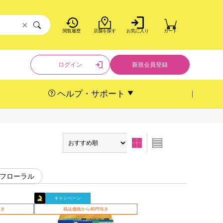
×
閲覧履歴
店舗を探す
お気に入り
カート
ログイン
新規会員登録
ヘルプ・サポート
#フローラル
キャンペーン
引き
税込価格から40円引き