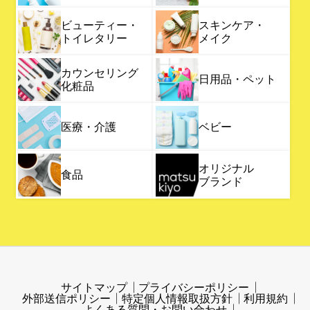
ビューティー・
スキンケア・
トイレタリー
メイク
カウンセリング
日用品・ペット
化粧品
医療・介護
ベビー
オリジナル
食品
ブランド
サイトマップ
プライバシーポリシー
外部送信ポリシー
特定個人情報取扱方針
利用規約
よくある質問・お問い合わせ