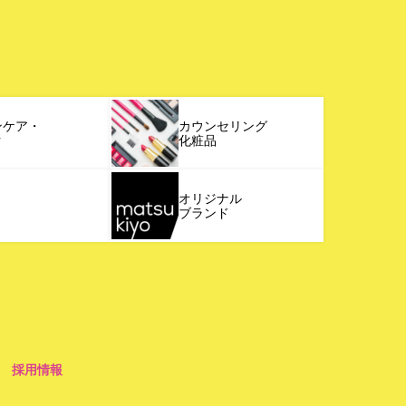
ンケア・
カウンセリング
ク
化粧品
オリジナル
ブランド
採用情報