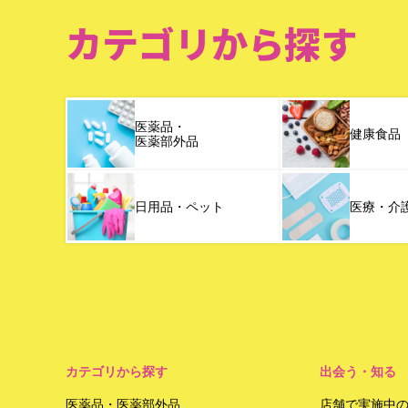
カテゴリから探す
医薬品・
健康食品
医薬部外品
日用品・ペット
医療・介
カテゴリから探す
出会う・知る
医薬品・医薬部外品
店舗で実施中