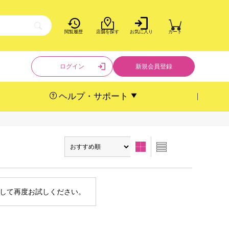
閲覧履歴
店舗を探す
お気に入り
カート
ログイン
新規会員登録
ヘルプ・サポート
して再度お試しください。