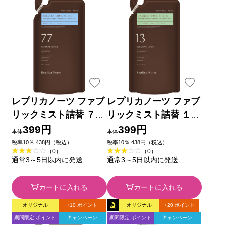
レプリカノーツ ファブ
レプリカノーツ ファブ
リックミスト詰替 ７７
リックミスト詰替 １３
２８０ｍｌ
２８０ｍｌ
399円
399円
本体
本体
税率10％ 438円（税込）
税率10％ 438円（税込）
（0）
（0）
通常3～5日以内に発送
通常3～5日以内に発送
カートに入れる
カートに入れる
オリジナル
+10 ポイント
オリジナル
+20 ポイント
期間限定 ポイント
キャンペーン
期間限定 ポイント
キャンペーン