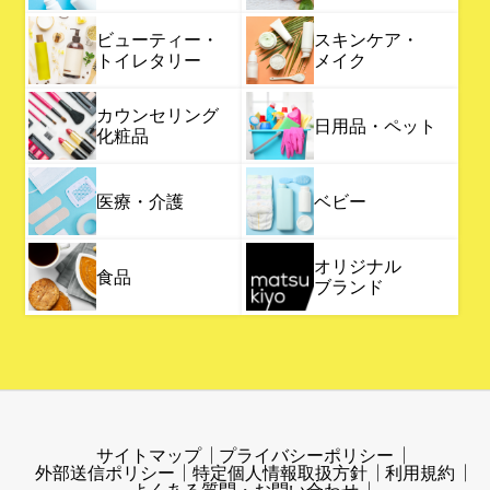
ビューティー・
スキンケア・
トイレタリー
メイク
カウンセリング
日用品・ペット
化粧品
医療・介護
ベビー
オリジナル
食品
ブランド
サイトマップ
プライバシーポリシー
外部送信ポリシー
特定個人情報取扱方針
利用規約