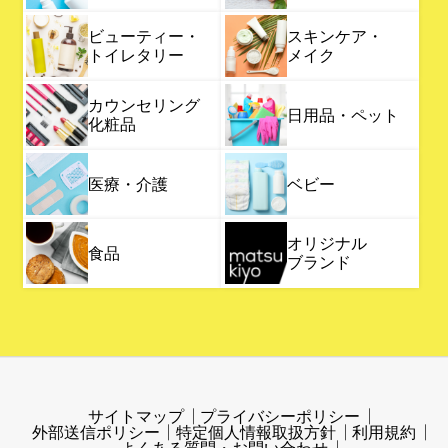
ビューティー・
スキンケア・
トイレタリー
メイク
カウンセリング
日用品・ペット
化粧品
医療・介護
ベビー
オリジナル
食品
ブランド
サイトマップ
プライバシーポリシー
外部送信ポリシー
特定個人情報取扱方針
利用規約