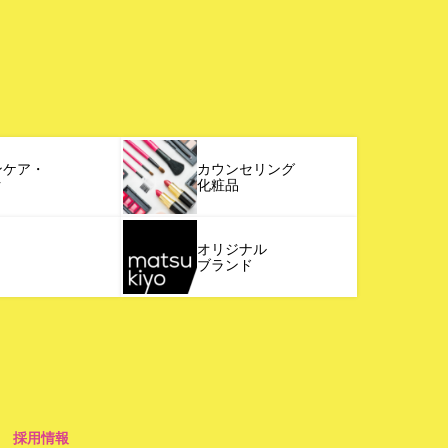
ンケア・
カウンセリング
ク
化粧品
オリジナル
ブランド
採用情報