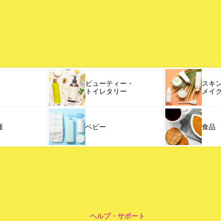
ビューティー・
スキ
トイレタリー
メイ
護
ベビー
食品
ヘルプ・サポート