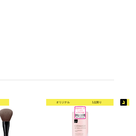
オリジナル
1点限り