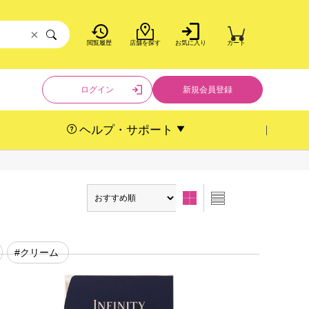
×
閲覧履歴
店舗を探す
お気に入り
カート
ログイン
新規会員登録
ヘルプ・サポート
#クリーム