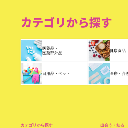
カテゴリから探す
医薬品・
健康食品
医薬部外品
日用品・ペット
医療・介
カテゴリから探す
出会う・知る