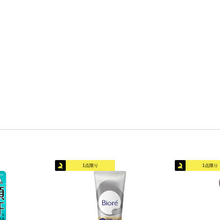
1点限り
1点限り