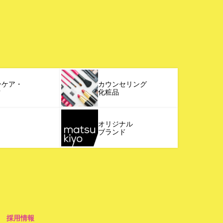
ンケア・
カウンセリング
ク
化粧品
オリジナル
ブランド
採用情報