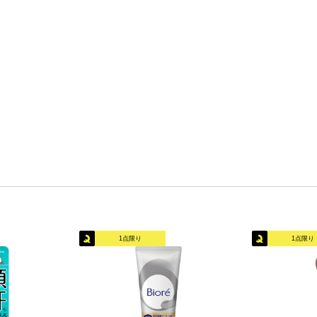
1点限り
1点限り