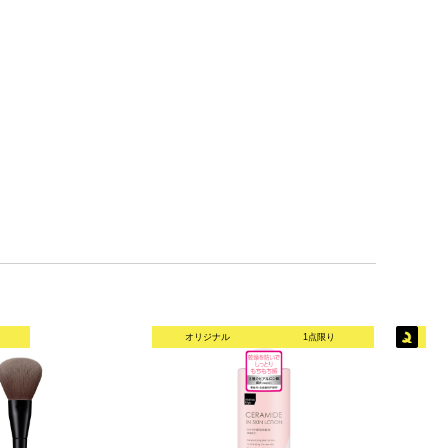
オリジナル
1点限り