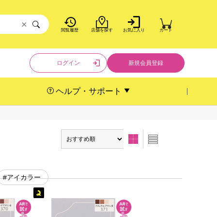
×
閲覧履歴
店舗を探す
お気に入り
カート
ログイン
新規会員登録
ヘルプ・サポート
#アイカラー