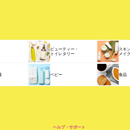
ビューティー・
スキ
トイレタリー
メイ
護
ベビー
食品
ヘルプ・サポート