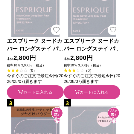
エスプリーク ヌードカ
エスプリーク ヌードカ
バー ロングステイ パ
バー ロングステイ パ
クト OC-410 オークル
クト BO-305 ベージュ
2,800円
2,800円
本体
本体
９ｇ コーセー
オークル ９ｇ コーセ
税率10％ 3,080円（税込）
税率10％ 3,080円（税込）
（0）
（0）
ー
今すぐのご注文で最短今日(20
今すぐのご注文で最短今日(20
26/08/07)届きます
26/08/07)届きます
カートに入れる
カートに入れる