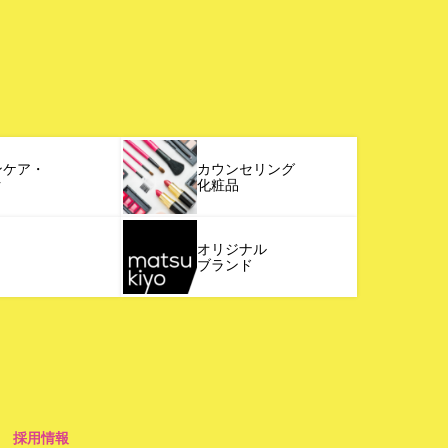
ンケア・
カウンセリング
ク
化粧品
オリジナル
ブランド
採用情報