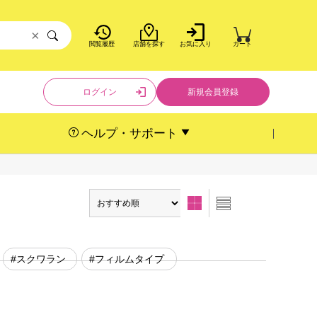
×
閲覧履歴
店舗を探す
お気に入り
カート
ログイン
新規会員登録
ヘルプ・サポート
#スクワラン
#フィルムタイプ