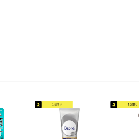
1点限り
1点限り