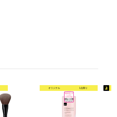
オリジナル
1点限り