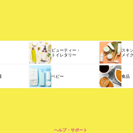
ビューティー・
スキ
トイレタリー
メイ
護
ベビー
食品
ヘルプ・サポート