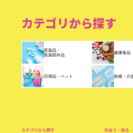
カテゴリから探す
医薬品・
健康食品
医薬部外品
日用品・ペット
医療・介
カテゴリから探す
出会う・知る