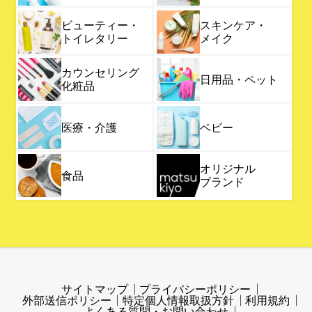
ビューティー・
スキンケア・
トイレタリー
メイク
カウンセリング
日用品・ペット
化粧品
医療・介護
ベビー
オリジナル
食品
ブランド
サイトマップ
プライバシーポリシー
外部送信ポリシー
特定個人情報取扱方針
利用規約
よくある質問・お問い合わせ