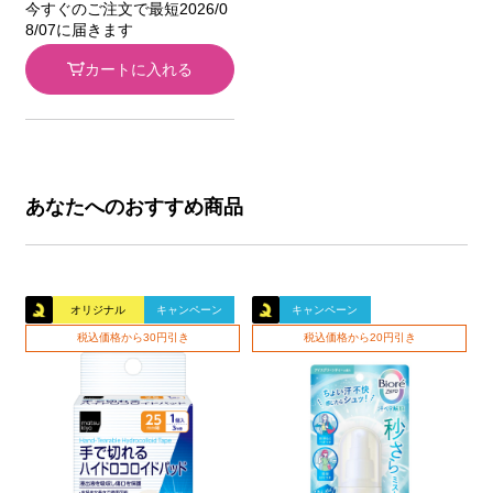
今すぐのご注文で最短2026/0
8/07に届きます
カートに入れる
あなたへのおすすめ商品
オリジナル
キャンペーン
キャンペーン
税込価格から30円引き
税込価格から20円引き