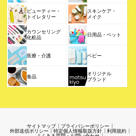
ビューティー・
スキンケア・
トイレタリー
メイク
カウンセリング
日用品・ペット
化粧品
医療・介護
ベビー
オリジナル
食品
ブランド
サイトマップ
プライバシーポリシー
外部送信ポリシー
特定個人情報取扱方針
利用規約
よくある質問・お問い合わせ