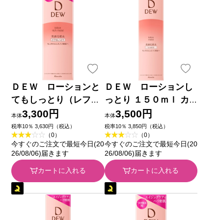
ＤＥＷ ローションと
ＤＥＷ ローションし
てもしっとり（レフィ
っとり １５０ｍｌ カ
ル） １５０ｍｌ カネ
ネボウ化粧品
3,300円
3,500円
本体
本体
ボウ化粧品
税率10％ 3,630円（税込）
税率10％ 3,850円（税込）
（0）
（0）
今すぐのご注文で最短今日(20
今すぐのご注文で最短今日(20
26/08/06)届きます
26/08/06)届きます
カートに入れる
カートに入れる