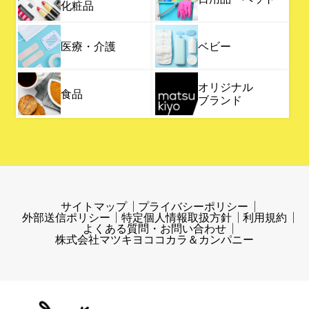
化粧品
医療・介護
ベビー
オリジナル
食品
ブランド
サイトマップ
プライバシーポリシー
外部送信ポリシー
特定個人情報取扱方針
利用規約
よくある質問・お問い合わせ
株式会社マツキヨココカラ＆カンパニー