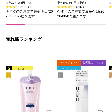
王
品
税率10％ 968円（税込）
税率10％ 987円（税込）
税
（14）
（337）
今すぐのご注文で最短今日(20
今すぐのご注文で最短今日(20
26/08/07)届きます
26/08/07)届きます
売れ筋ランキング
+425 ポイント
期間限定 ポイント
1点限り
キャンペーン