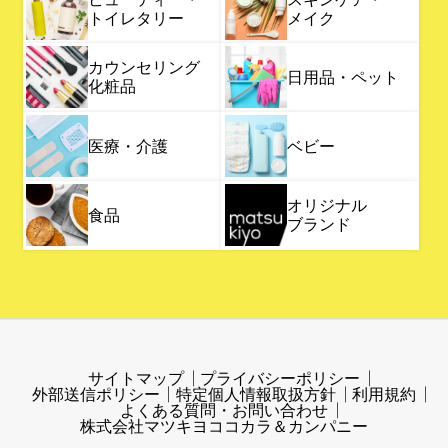
トイレタリー
メイク
カウンセリング
日用品・ペット
化粧品
医療・介護
ベビー
オリジナル
食品
ブランド
サイトマップ
プライバシーポリシー
外部送信ポリシー
特定個人情報取扱方針
利用規約
よくある質問・お問い合わせ
株式会社マツキヨココカラ＆カンパニー