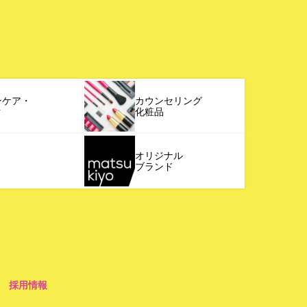
ンケア・
カウンセリング
ク
化粧品
オリジナル
ブランド
採用情報