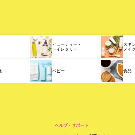
ビューティー・
スキ
トイレタリー
メイ
護
ベビー
食品
ヘルプ・サポート