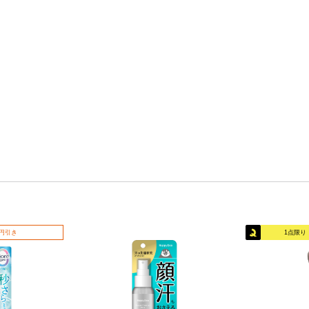
0円引き
1点限り