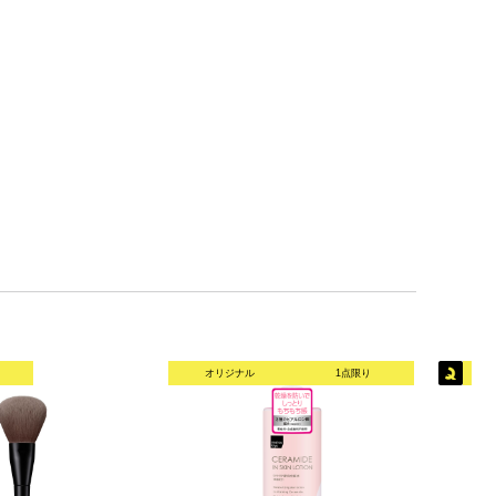
オリジナル
1点限り