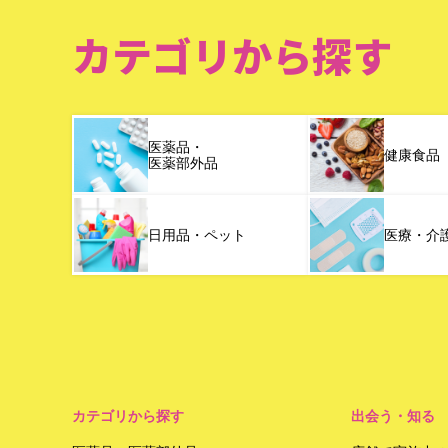
カテゴリから探す
医薬品・
健康食品
医薬部外品
日用品・ペット
医療・介
カテゴリから探す
出会う・知る