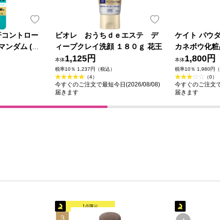
汗コントロー
ビオレ おうちｄｅエステ デ
ケイト パウ
マンダム (医
ィープクレイ洗顔 １８０ｇ 花王
カネボウ化粧
1,125円
1,800円
本体
本体
税率10％ 1,237円（税込）
税率10％ 1,980円
（4）
（0）
今すぐのご注文で最短今日(2026/08/08)
今すぐのご注文で最短
届きます
届きます
1点限り