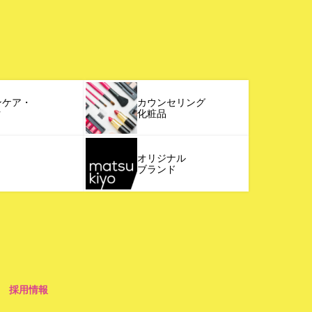
ンケア・
カウンセリング
ク
化粧品
オリジナル
ブランド
採用情報