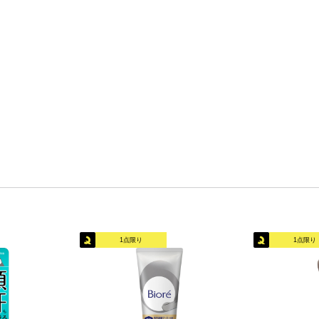
1点限り
1点限り