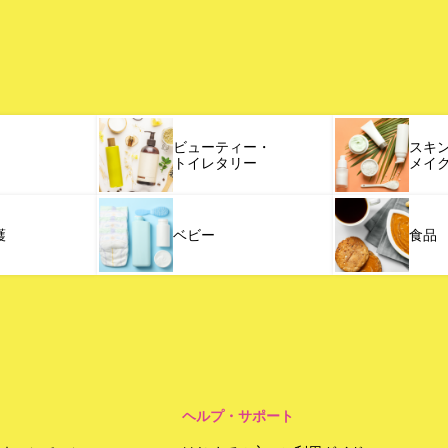
ビューティー・
スキ
トイレタリー
メイ
護
ベビー
食品
ヘルプ・サポート