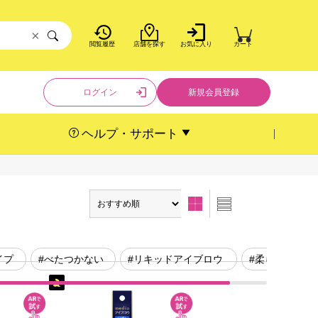
×
閲覧履歴
店舗を探す
お気に入り
カート
ログイン
新規会員登録
ヘルプ・サポート
イプ
#べたつかない
#リキッドアイブロウ
#柔らかい