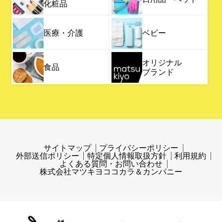
化粧品
医療・介護
ベビー
オリジナル
食品
ブランド
サイトマップ
プライバシーポリシー
外部送信ポリシー
特定個人情報取扱方針
利用規約
よくある質問・お問い合わせ
株式会社マツキヨココカラ＆カンパニー