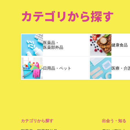
カテゴリから探す
医薬品・
健康食品
医薬部外品
日用品・ペット
医療・介
カテゴリから探す
出会う・知る