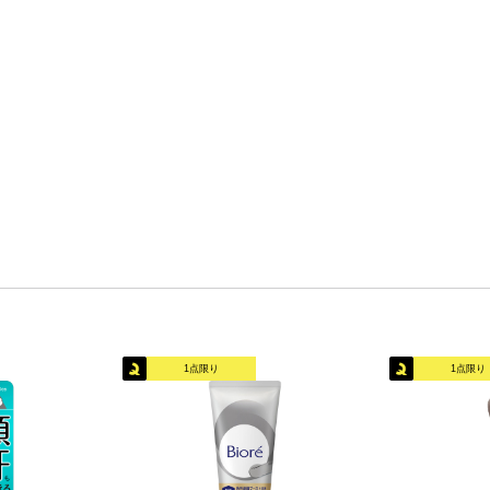
1点限り
1点限り