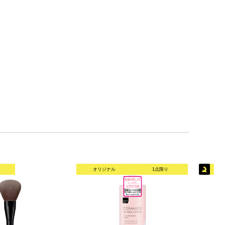
オリジナル
1点限り