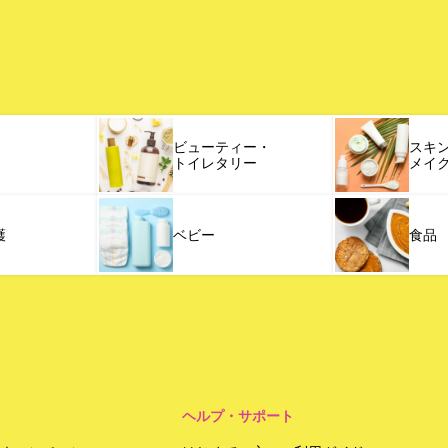
ビューティー・
スキ
トイレタリー
メイ
護
ベビー
食品
ヘルプ・サポート