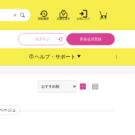
×
閲覧履歴
店舗を探す
お気に入り
カート
ログイン
新規会員登録
ヘルプ・サポート
#ベージュ