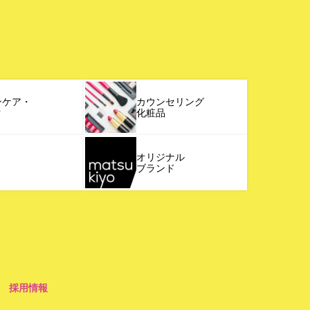
ンケア・
カウンセリング
ク
化粧品
オリジナル
ブランド
採用情報