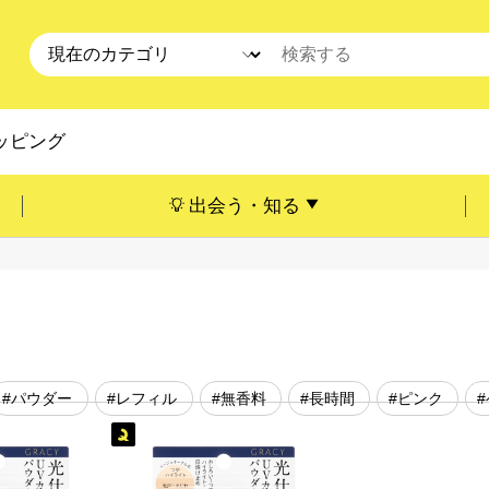
ッピング
出会う・知る
#パウダー
#レフィル
#無香料
#長時間
#ピンク