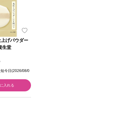
仕上げパウダー
資生堂
）
日(2026/08/0
に入れる