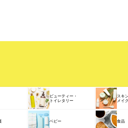
ビューティー・
スキ
トイレタリー
メイ
護
ベビー
食品