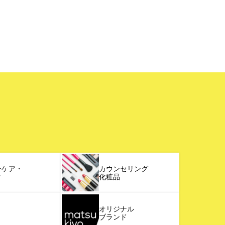
ンケア・
カウンセリング
ク
化粧品
オリジナル
ブランド