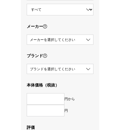
メーカー
メーカーを選択してください
ブランド
ブランドを選択してください
本体価格（税抜）
円から
円
評価