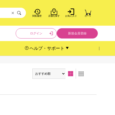
×
閲覧履歴
店舗を探す
お気に入り
カート
ログイン
新規会員登録
ヘルプ・サポート