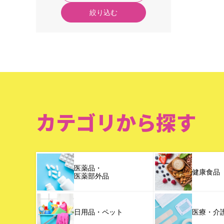
絞り込む
カテゴリから探す
医薬品・
健康食品
医薬部外品
日用品・ペット
医療・介