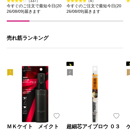
（337）
（4）
今すぐのご注文で最短今日(20
今すぐのご注文で最短今日(20
26/08/09)届きます
26/08/09)届きます
売れ筋ランキング
ＭＫケイト メイクト
超細芯アイブロウ ０３