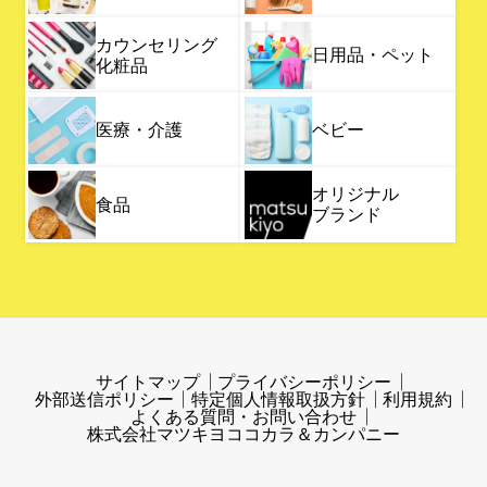
カウンセリング
日用品・ペット
化粧品
医療・介護
ベビー
オリジナル
食品
ブランド
サイトマップ
プライバシーポリシー
外部送信ポリシー
特定個人情報取扱方針
利用規約
よくある質問・お問い合わせ
株式会社マツキヨココカラ＆カンパニー