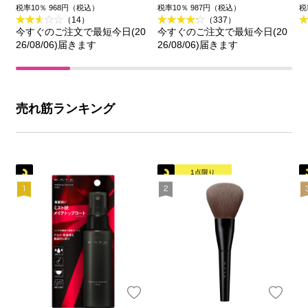
王
品
税率10％ 968円（税込）
税率10％ 987円（税込）
税
（14）
（337）
今すぐのご注文で最短今日(20
今すぐのご注文で最短今日(20
26/08/06)届きます
26/08/06)届きます
売れ筋ランキング
1点限り