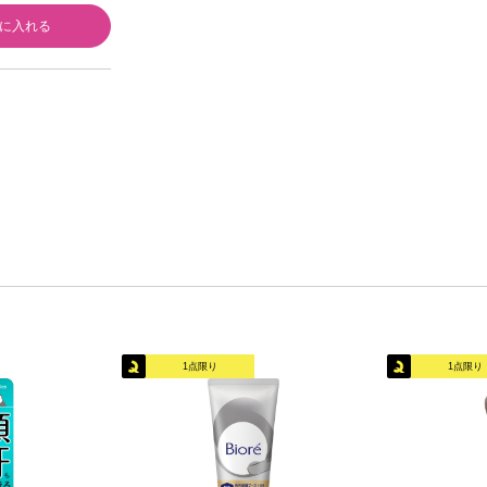
に入れる
1点限り
1点限り