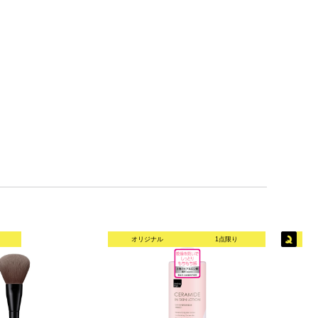
オリジナル
1点限り