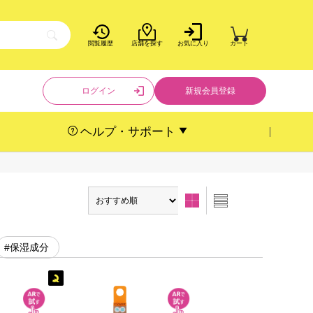
閲覧履歴
店舗を探す
お気に入り
カート
ログイン
新規会員登録
ヘルプ・サポート
#保湿成分