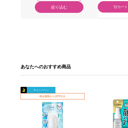
カート
絞り込む
あなたへのおすすめ商品
キャンペーン
税込価格から20円引き