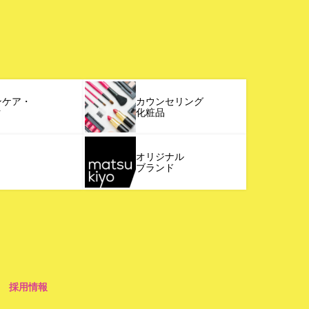
ンケア・
カウンセリング
ク
化粧品
オリジナル
ブランド
採用情報