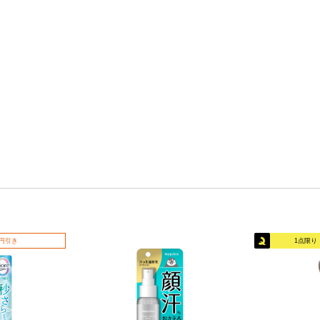
0円引き
1点限り