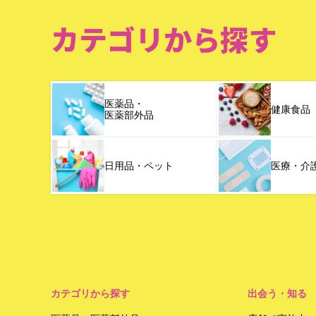
カテゴリから探す
医薬品・
健康食品
医薬部外品
日用品・ペット
医療・介
カテゴリから探す
出会う・知る