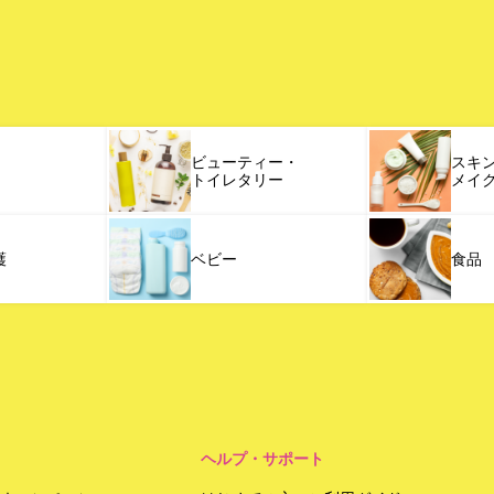
ビューティー・
スキ
トイレタリー
メイ
護
ベビー
食品
ヘルプ・サポート