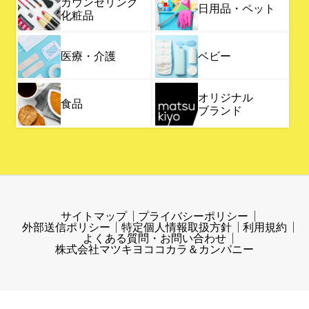
カウンセリング
日用品・ペット
化粧品
医療・介護
ベビー
オリジナル
食品
ブランド
サイトマップ
プライバシーポリシー
外部送信ポリシー
特定個人情報取扱方針
利用規約
よくある質問・お問い合わせ
株式会社マツキヨココカラ＆カンパニー