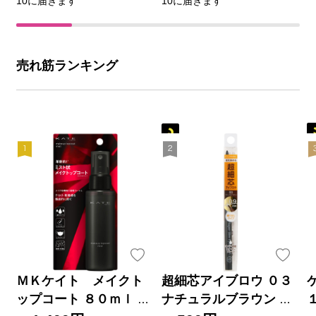
10に届きます
10に届きます
売れ筋ランキング
ＭＫケイト メイクト
超細芯アイブロウ ０３
ップコート ８０ｍｌ カ
ナチュラルブラウン ＿