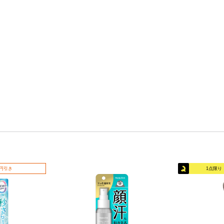
0円引き
1点限り