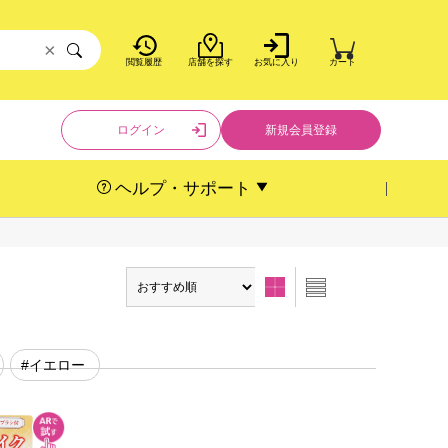
×
閲覧履歴
店舗を探す
お気に入り
カート
ログイン
新規会員登録
ヘルプ・サポート
#イエロー