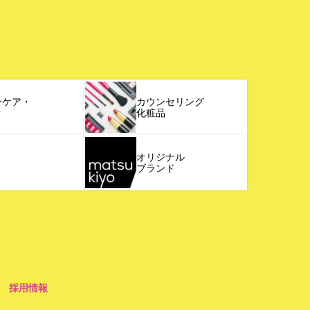
ンケア・
カウンセリング
ク
化粧品
オリジナル
ブランド
採用情報