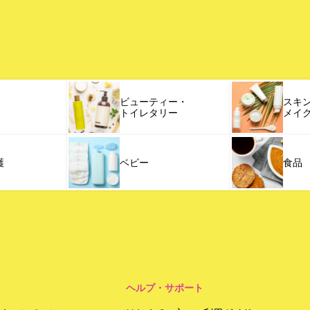
ビューティー・
スキ
トイレタリー
メイ
護
ベビー
食品
ヘルプ・サポート