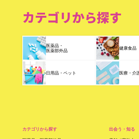
カテゴリから探す
医薬品・
健康食品
医薬部外品
日用品・ペット
医療・介
カテゴリから探す
出会う・知る