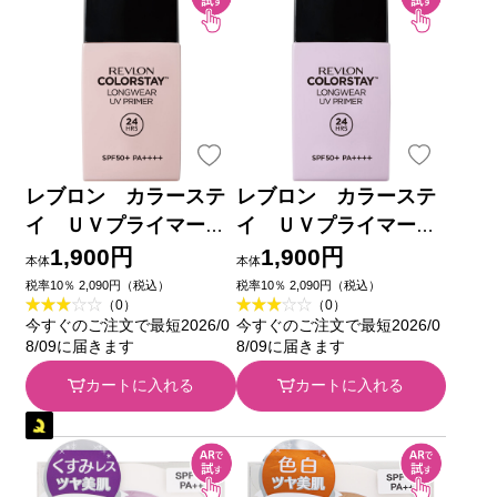
レブロン カラーステ
レブロン カラーステ
イ ＵＶプライマー
イ ＵＶプライマー
Ｎ ００１ ＿ レブロ
Ｎ ００２ ＿ レブロ
1,900円
1,900円
本体
本体
ン
ン
税率10％ 2,090円（税込）
税率10％ 2,090円（税込）
（0）
（0）
今すぐのご注文で最短2026/0
今すぐのご注文で最短2026/0
8/09に届きます
8/09に届きます
カートに入れる
カートに入れる