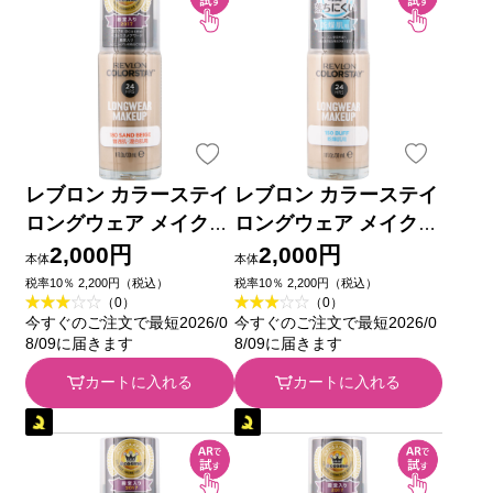
レブロン カラーステイ
レブロン カラーステイ
ロングウェア メイクア
ロングウェア メイクア
ップ 180 ＿ レブロン
ップ D 150 ＿ レブロン
2,000円
2,000円
本体
本体
税率10％ 2,200円（税込）
税率10％ 2,200円（税込）
（0）
（0）
今すぐのご注文で最短2026/0
今すぐのご注文で最短2026/0
8/09に届きます
8/09に届きます
カートに入れる
カートに入れる