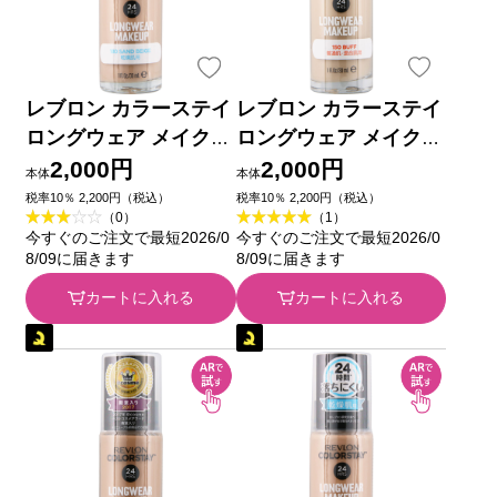
レブロン カラーステイ
レブロン カラーステイ
ロングウェア メイクア
ロングウェア メイクア
ップ D 180 ＿ レブロン
ップ 150 ＿ レブロン
2,000円
2,000円
本体
本体
税率10％ 2,200円（税込）
税率10％ 2,200円（税込）
（0）
（1）
今すぐのご注文で最短2026/0
今すぐのご注文で最短2026/0
8/09に届きます
8/09に届きます
カートに入れる
カートに入れる