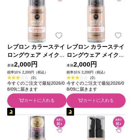
レブロン カラーステイ
レブロン カラーステイ
ロングウェア メイクア
ロングウェア メイクア
ップ 240 ＿ レブロン
ップ 200 ＿ レブロン
2,000円
2,000円
本体
本体
税率10％ 2,200円（税込）
税率10％ 2,200円（税込）
（0）
（0）
今すぐのご注文で最短2026/0
今すぐのご注文で最短2026/0
8/09に届きます
8/09に届きます
カートに入れる
カートに入れる