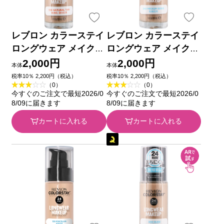
レブロン カラーステイ
レブロン カラーステイ
ロングウェア メイクア
ロングウェア メイクア
ップ 330 ＿ レブロン
ップ D 240 ＿ レブロン
2,000円
2,000円
本体
本体
税率10％ 2,200円（税込）
税率10％ 2,200円（税込）
（0）
（0）
今すぐのご注文で最短2026/0
今すぐのご注文で最短2026/0
8/09に届きます
8/09に届きます
カートに入れる
カートに入れる