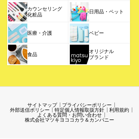
カウンセリング
日用品・ペット
化粧品
医療・介護
ベビー
オリジナル
食品
ブランド
サイトマップ
プライバシーポリシー
外部送信ポリシー
特定個人情報取扱方針
利用規約
よくある質問・お問い合わせ
株式会社マツキヨココカラ＆カンパニー