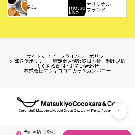
オリジナル
食品
ブランド
サイトマップ
プライバシーポリシー
外部送信ポリシー
特定個人情報取扱方針
利用規約
よくある質問・お問い合わせ
株式会社マツキヨココカラ＆カンパニー
Copyright© Matsumotokiyoshi Group Co., Ltd. All Rights Reserved.
合計金額（税込）
0