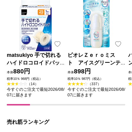
matsukiyo 手で切れる
ビオレＺｅｒｏミス
ハイドロコロイドパッ
ト アイスグリーンテ
ド ２５ｍｍ×３ｍ巻
ィーの香り ６０ｍＬ 花
880円
898円
本体
本体
本
王
品
税率10％ 968円（税込）
税率10％ 987円（税込）
税
（14）
（337）
今すぐのご注文で最短2026/08/
今すぐのご注文で最短2026/08/
07に届きます
07に届きます
売れ筋ランキング