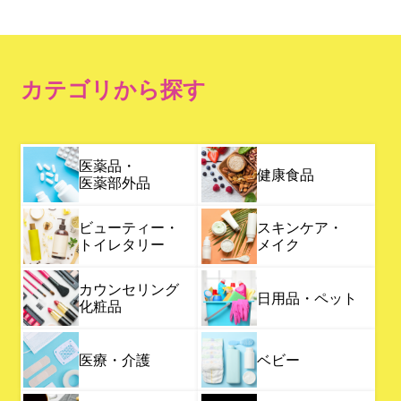
カテゴリから探す
医薬品・
健康食品
医薬部外品
ビューティー・
スキンケア・
トイレタリー
メイク
カウンセリング
日用品・ペット
化粧品
医療・介護
ベビー