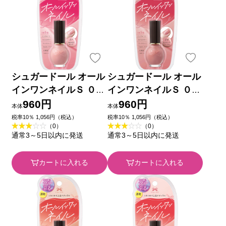
シュガードール オール
シュガードール オール
インワンネイルＳ ０１
インワンネイルＳ ０４
＿ エリザベス
＿ エリザベス
960円
960円
本体
本体
税率10％ 1,056円（税込）
税率10％ 1,056円（税込）
（0）
（0）
通常3～5日以内に発送
通常3～5日以内に発送
カートに入れる
カートに入れる