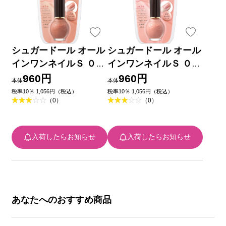
シュガードール オール
シュガードール オール
インワンネイルＳ ０３
インワンネイルＳ ０２
＿ エリザベス
＿ エリザベス
960円
960円
本体
本体
税率10％ 1,056円（税込）
税率10％ 1,056円（税込）
（0）
（0）
入荷したらお知らせ
入荷したらお知らせ
あなたへのおすすめ商品