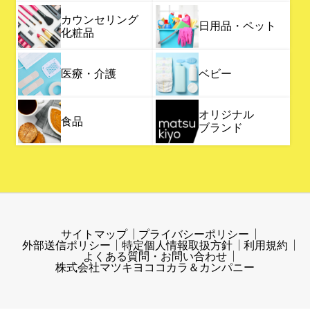
カウンセリング
日用品・ペット
化粧品
医療・介護
ベビー
オリジナル
食品
ブランド
サイトマップ
プライバシーポリシー
外部送信ポリシー
特定個人情報取扱方針
利用規約
よくある質問・お問い合わせ
株式会社マツキヨココカラ＆カンパニー