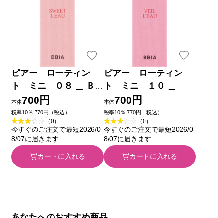
ピアー ローティン
ピアー ローティン
ト ミニ ０８ ＿ Ｂ
ト ミニ １０ ＿
ＢＩＡ ＪＡＰＡＮ
700円
700円
本体
本体
税率10％ 770円（税込）
税率10％ 770円（税込）
（0）
（0）
今すぐのご注文で最短2026/0
今すぐのご注文で最短2026/0
8/07に届きます
8/07に届きます
カートに入れる
カートに入れる
あなたへのおすすめ商品