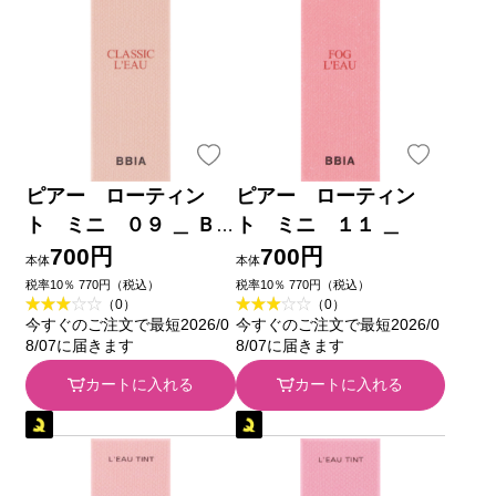
ピアー ローティン
ピアー ローティン
ト ミニ ０９ ＿ Ｂ
ト ミニ １１ ＿
ＢＩＡ ＪＡＰＡＮ
700円
700円
本体
本体
税率10％ 770円（税込）
税率10％ 770円（税込）
（0）
（0）
今すぐのご注文で最短2026/0
今すぐのご注文で最短2026/0
8/07に届きます
8/07に届きます
カートに入れる
カートに入れる