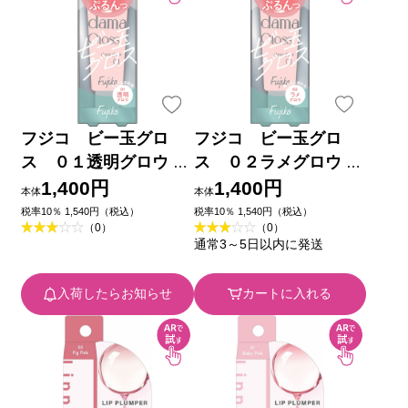
フジコ ビー玉グロ
フジコ ビー玉グロ
ス ０１透明グロウ ＿
ス ０２ラメグロウ ＿
かならぼ
かならぼ
1,400円
1,400円
本体
本体
税率10％ 1,540円（税込）
税率10％ 1,540円（税込）
（0）
（0）
通常3～5日以内に発送
入荷したらお知らせ
カートに入れる