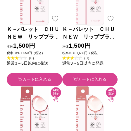
Ｋ－パレット ＣＨＵ
Ｋ－パレット ＣＨＵ
ＮＥＷ リッププラン
ＮＥＷ リッププラン
パー ０３ ＿ クオレ
パー ０１ ＿ クオレ
1,500円
1,500円
本体
本体
税率10％ 1,650円（税込）
税率10％ 1,650円（税込）
（0）
（0）
通常3～5日以内に発送
通常3～5日以内に発送
カートに入れる
カートに入れる