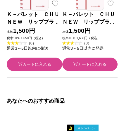
Ｋ－パレット ＣＨＵ
Ｋ－パレット ＣＨＵ
ＮＥＷ リッププラン
ＮＥＷ リッププラン
パー ０４ ＿ クオレ
パー ０２ ＿ クオレ
1,500円
1,500円
本体
本体
税率10％ 1,650円（税込）
税率10％ 1,650円（税込）
（0）
（0）
通常3～5日以内に発送
通常3～5日以内に発送
カートに入れる
カートに入れる
あなたへのおすすめ商品
キャンペーン