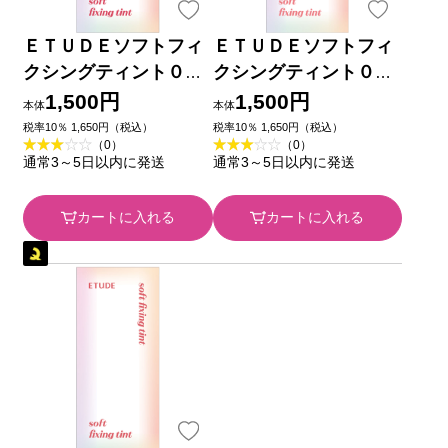
ＥＴＵＤＥソフトフィ
ＥＴＵＤＥソフトフィ
クシングティント０６
クシングティント０８
４ｇ アモーレパシフィ
４ｇ アモーレパシフィ
1,500円
1,500円
本体
本体
ックジャパン
ックジャパン
税率10％ 1,650円（税込）
税率10％ 1,650円（税込）
（0）
（0）
通常3～5日以内に発送
通常3～5日以内に発送
カートに入れる
カートに入れる