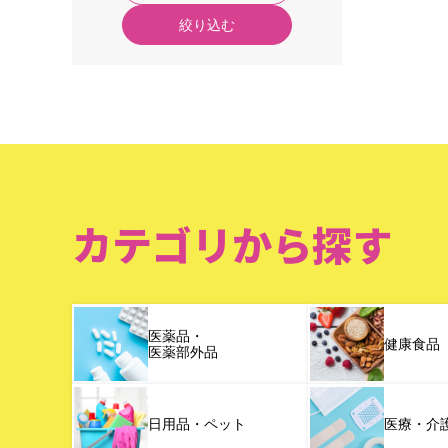
絞り込む
カテゴリから探す
医薬品・
健康食品
医薬部外品
日用品・ペット
医療・介