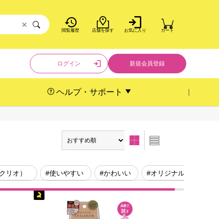
×
閲覧履歴
店舗を探す
お気に入り
カート
ログイン
新規会員登録
ヘルプ・サポート
（クリオ）
#使いやすい
#かわいい
#オリジナル