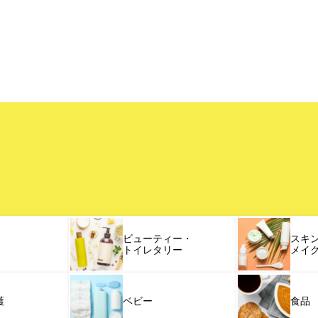
ビューティー・
スキ
トイレタリー
メイ
護
ベビー
食品