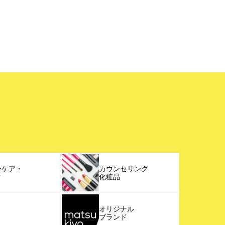
ンケア・
カウンセリング
ク
化粧品
オリジナル
ブランド