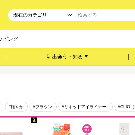
ッピング
出会う・知る
#軽やか
#ブラウン
#リキッドアイライナー
#CLIO