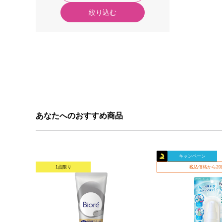
絞り込む
あなたへのおすすめ商品
キャンペーン
1点限り
税込価格から2