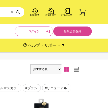
×
閲覧履歴
店舗を探す
お気に入り
カート
ログイン
新規会員登録
ヘルプ・サポート
ールマスカラ
#ブラシ
#リニューアル