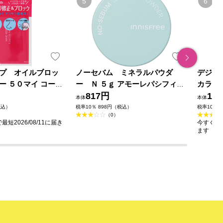
プ オイルブロッ
ノーセバム ミネラルパウダ
デジャ
ー ５０マイ コーセ
ー Ｎ ５ｇ アモーレパシフィッ
カラＥ 
クジャパン
817円
1,2
本体
本体
税込）
税率10％ 898円（税込）
税率10％ 
（0）
短2026/08/11に届き
今すぐのご
ます