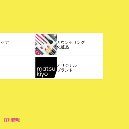
ンケア・
カウンセリング
ク
化粧品
オリジナル
ブランド
採用情報