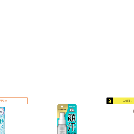
0円引き
1点限り