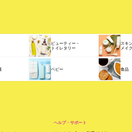
ビューティー・
スキ
トイレタリー
メイ
護
ベビー
食品
ヘルプ・サポート