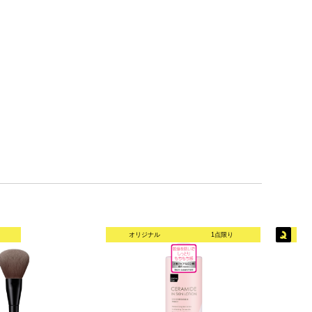
オリジナル
1点限り