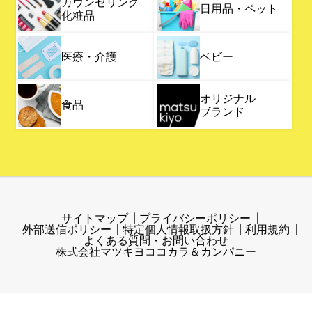
カウンセリング
日用品・ペット
化粧品
医療・介護
ベビー
オリジナル
食品
ブランド
サイトマップ
プライバシーポリシー
外部送信ポリシー
特定個人情報取扱方針
利用規約
よくある質問・お問い合わせ
株式会社マツキヨココカラ＆カンパニー