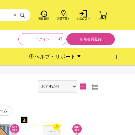
×
閲覧履歴
店舗を探す
お気に入り
カート
ログイン
新規会員登録
ヘルプ・サポート
ーム