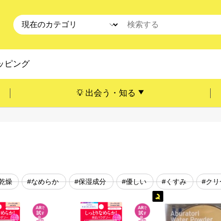
ッピング
出会う・知る
#乾燥
#なめらか
#保湿成分
#優しい
#くすみ
#クリ