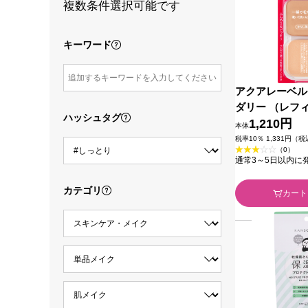
複数条件選択可能です
キーワード
アクアレーベル
ダリー （レフ
ハッシュタグ
ル20 １１．５
1,210円
本体
税率10％ 1,331円（
（0）
通常3～5日以内に
カテゴリ
カート