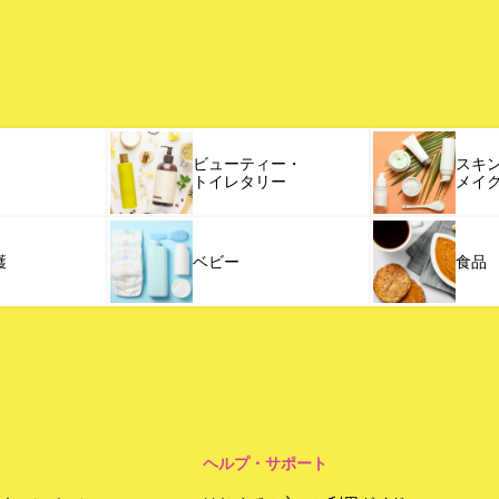
ビューティー・
スキ
トイレタリー
メイ
護
ベビー
食品
ヘルプ・サポート