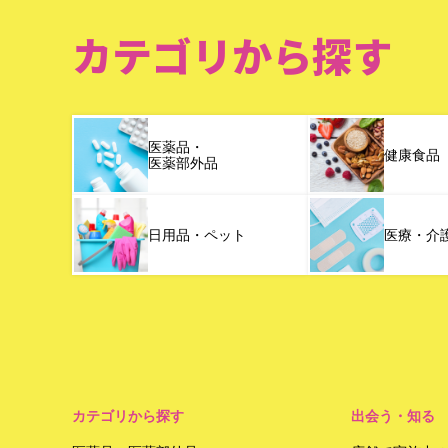
カテゴリから探す
医薬品・
健康食品
医薬部外品
日用品・ペット
医療・介
カテゴリから探す
出会う・知る