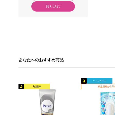
絞り込む
あなたへのおすすめ商品
キャンペーン
1点限り
税込価格から2