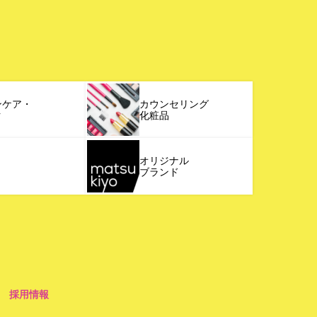
ンケア・
カウンセリング
ク
化粧品
オリジナル
ブランド
採用情報