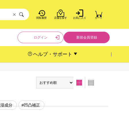
×
閲覧履歴
店舗を探す
お気に入り
カート
ログイン
新規会員登録
ヘルプ・サポート
保湿成分
#凹凸補正