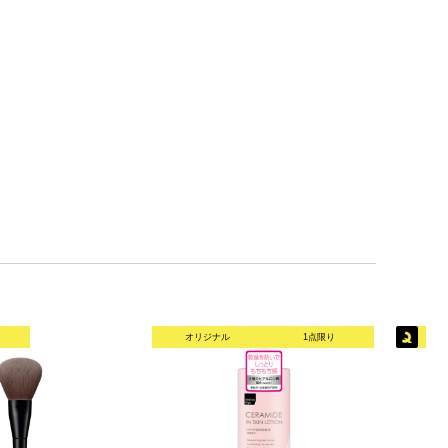
オリジナル
1点限り