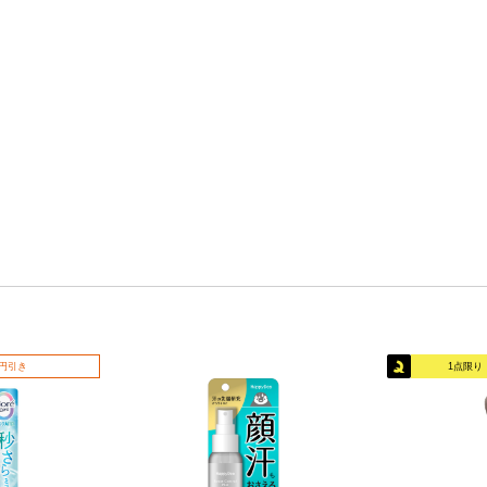
0円引き
1点限り