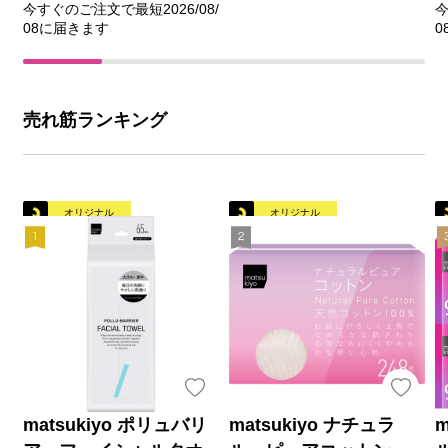
今すぐのご注文で最短2026/08/
今
08に届きます
0
売れ筋ランキング
オリジナル
オリジナル
matsukiyo ポリュバリ
matsukiyo ナチュラ
m