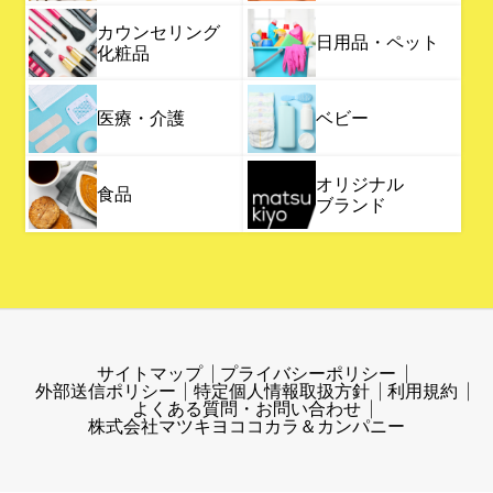
カウンセリング
日用品・ペット
化粧品
医療・介護
ベビー
オリジナル
食品
ブランド
サイトマップ
プライバシーポリシー
外部送信ポリシー
特定個人情報取扱方針
利用規約
よくある質問・お問い合わせ
株式会社マツキヨココカラ＆カンパニー