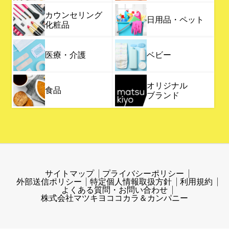
カウンセリング
日用品・ペット
化粧品
医療・介護
ベビー
オリジナル
食品
ブランド
サイトマップ
プライバシーポリシー
外部送信ポリシー
特定個人情報取扱方針
利用規約
よくある質問・お問い合わせ
株式会社マツキヨココカラ＆カンパニー