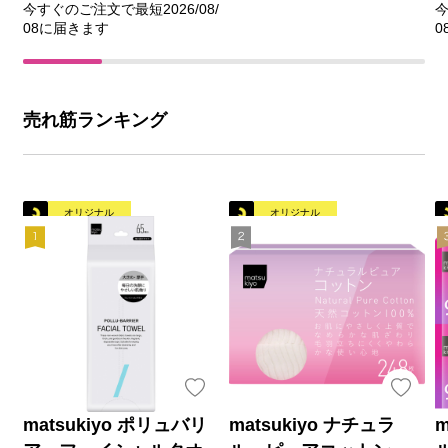
今すぐのご注文で最短2026/08/
今
08に届きます
0
売れ筋ランキング
オリジナル
オリジナル
matsukiyo ポリュバリ
matsukiyo ナチュラ
m