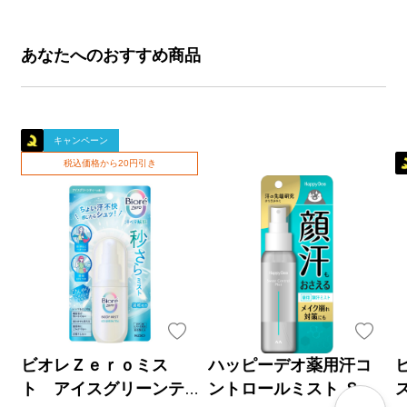
あなたへのおすすめ商品
キャンペーン
税込価格から20円引き
ビオレＺｅｒｏミス
ハッピーデオ薬用汗コ
ト アイスグリーンテ
ントロールミスト ８０