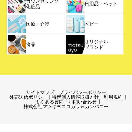
カウンセリング
日用品・ペット
化粧品
医療・介護
ベビー
オリジナル
食品
ブランド
サイトマップ
プライバシーポリシー
外部送信ポリシー
特定個人情報取扱方針
利用規約
よくある質問・お問い合わせ
株式会社マツキヨココカラ＆カンパニー