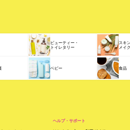
ビューティー・
スキ
トイレタリー
メイ
護
ベビー
食品
ヘルプ・サポート