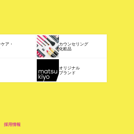
ンケア・
カウンセリング
ク
化粧品
オリジナル
ブランド
採用情報