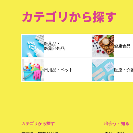
カテゴリから探す
医薬品・
健康食品
医薬部外品
日用品・ペット
医療・介
カテゴリから探す
出会う・知る