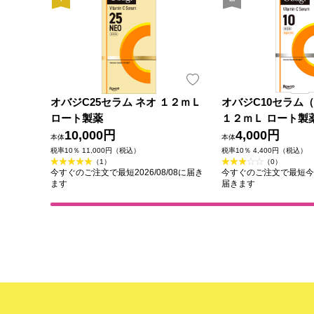
オバジC25セラム ネオ １２ｍＬ
オバジC10セラム
ロート製薬
１２ｍＬ ロート製
10,000円
4,000円
本体
本体
税率10％ 11,000円（税込）
税率10％ 4,400円（税込）
（1）
（0）
今すぐのご注文で最短2026/08/08に届き
今すぐのご注文で最短今日(2
ます
届きます