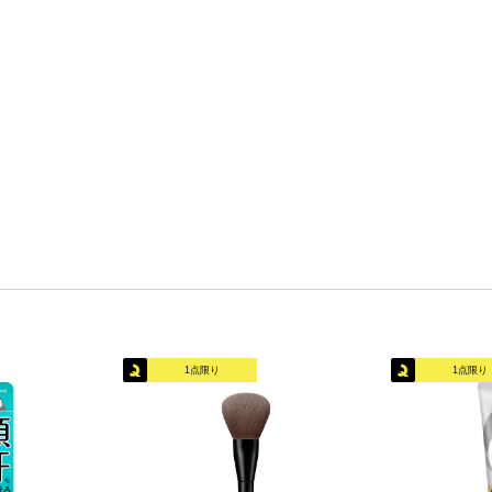
1点限り
1点限り