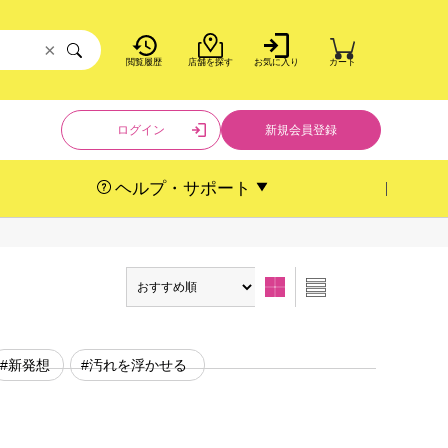
×
閲覧履歴
店舗を探す
お気に入り
カート
ログイン
新規会員登録
ヘルプ・サポート
#新発想
#汚れを浮かせる