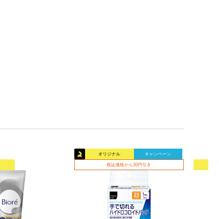
オリジナル
キャンペーン
税込価格から30円引き
オリ