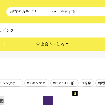
ッピング
出会う・知る
エイジングケア
#スキンケア
#ヒアルロン酸
#乾燥
#保