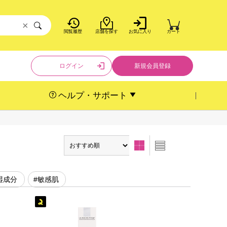
×
閲覧履歴
店舗を探す
お気に入り
カート
ログイン
新規会員登録
ヘルプ・サポート
湿成分
#敏感肌