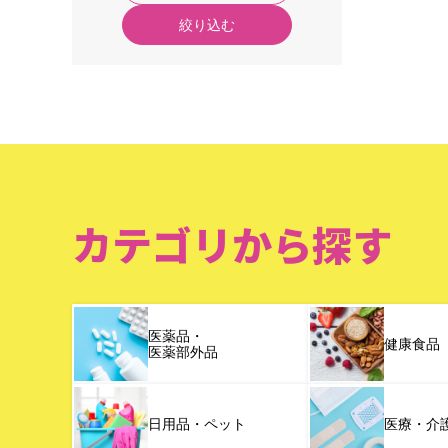
絞り込む
カテゴリから探す
医薬品・
健康食品
医薬部外品
日用品・ペット
医療・介