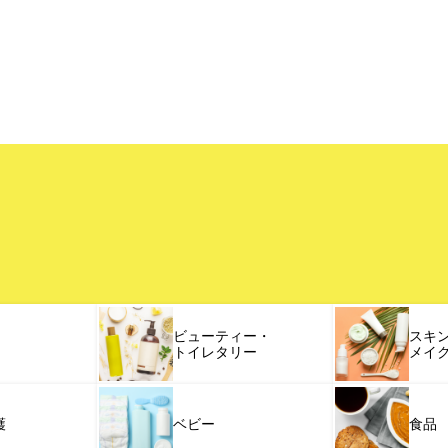
ビューティー・
スキ
トイレタリー
メイ
護
ベビー
食品