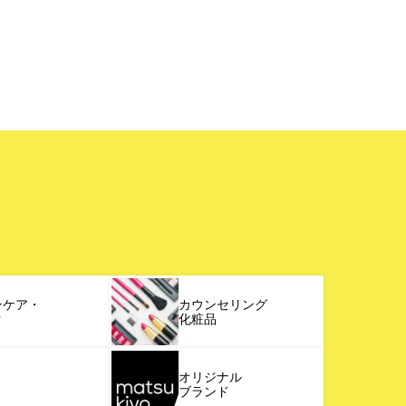
ンケア・
カウンセリング
ク
化粧品
オリジナル
ブランド